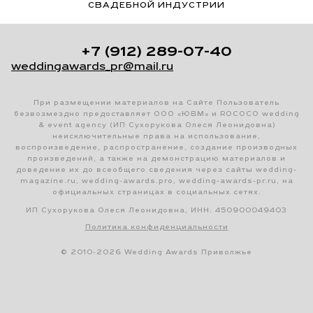
СВАДЕБНОЙ ИНДУСТРИИ
+7 (912) 289-07-40
weddingawards_pr@mail.ru
При размещении материалов на Сайте Пользователь
безвозмездно предоставляет ООО «ЮВМ» и ROCOCO wedding
& event agency (ИП Сухорукова Олеся Леонидовна)
неисключительные права на использование,
воспроизведение, распространение, создание производных
произведений, а также на демонстрацию материалов и
доведение их до всеобщего сведения через сайты wedding-
magazine.ru, wedding-awards.pro, wedding-awards-pr.ru, на
официальных страницах в социальных сетях.
ИП Сухорукова Олеся Леонидовна, ИНН: 450900049403
Политика конфиденциальности
© 2010-2026 Wedding Awards Приволжье