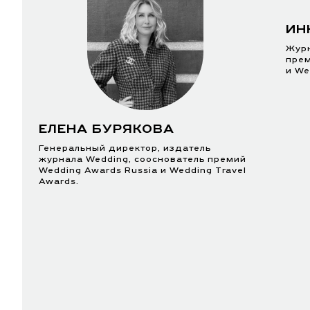
ИН
Журн
прем
и We
ЕЛЕНА БУРЯКОВА
Генеральный директор, издатель
журнала Wedding, сооснователь премий
Wedding Awards Russia и Wedding Travel
Awards.