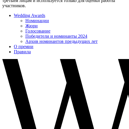
третьим лицам и используется только для оценки работы
участников.
Wedding Awards
Номинации
Жюри
Голосование
Победители и номинанты 2024
Архив номинантов предыдущих лет
О премии
Правила