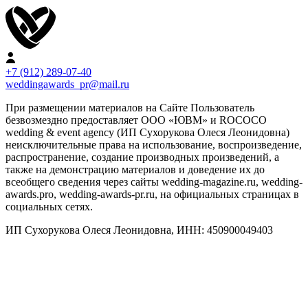
+7 (912) 289-07-40
weddingawards_pr@mail.ru
При размещении материалов на Сайте Пользователь
безвозмездно предоставляет ООО «ЮВМ» и ROCOCO
wedding & event agency (ИП Сухорукова Олеся Леонидовна)
неисключительные права на использование, воспроизведение,
распространение, создание производных произведений, а
также на демонстрацию материалов и доведение их до
всеобщего сведения через сайты wedding-magazine.ru, wedding-
awards.pro, wedding-awards-pr.ru, на официальных страницах в
социальных сетях.
ИП Сухорукова Олеся Леонидовна, ИНН: 450900049403